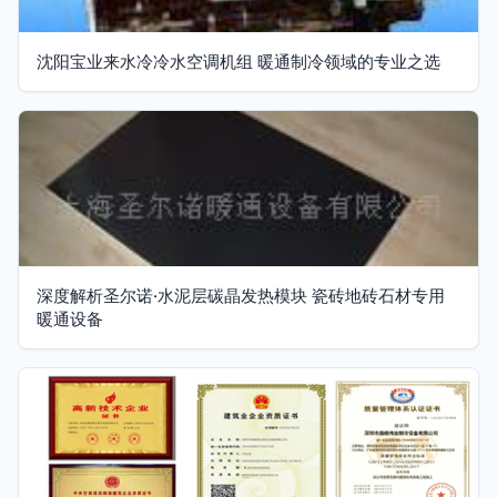
沈阳宝业来水冷冷水空调机组 暖通制冷领域的专业之选
深度解析圣尔诺·水泥层碳晶发热模块 瓷砖地砖石材专用
暖通设备