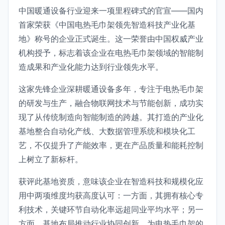
中国暖通设备行业迎来一项里程碑式的官宣——国内
首家荣获《中国电热毛巾架领先智造科技产业化基
地》称号的企业正式诞生。这一荣誉由中国权威产业
机构授予，标志着该企业在电热毛巾架领域的智能制
造成果和产业化能力达到行业领先水平。
这家先锋企业深耕暖通设备多年，专注于电热毛巾架
的研发与生产，融合物联网技术与节能创新，成功实
现了从传统制造向智能制造的跨越。其打造的产业化
基地整合自动化产线、大数据管理系统和模块化工
艺，不仅提升了产能效率，更在产品质量和能耗控制
上树立了新标杆。
获评此基地资质，意味该企业在智造科技和规模化应
用中两项维度均获高度认可：一方面，其拥有核心专
利技术，关键环节自动化率远超同业平均水平；另一
方面，基地布局推动行业协同创新，为电热毛巾架的