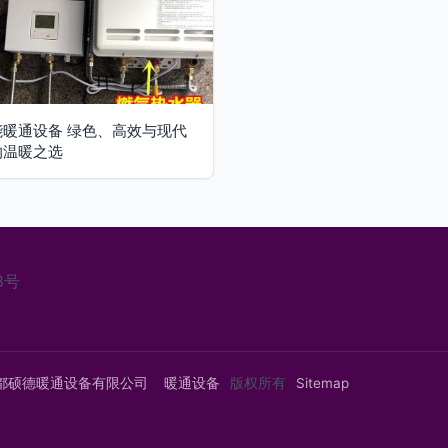
能暖通设备 绿色、高效与现代
的温暖之选
8号
都硕德暖通设备有限公司
暖通设备
版权所有
Sitemap