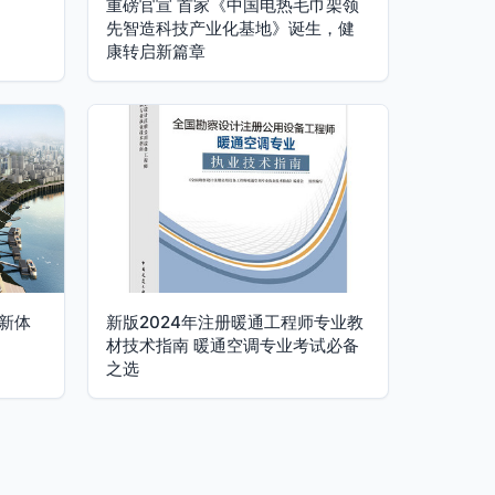
重磅官宣 首家《中国电热毛巾架领
先智造科技产业化基地》诞生，健
康转启新篇章
新体
新版2024年注册暖通工程师专业教
材技术指南 暖通空调专业考试必备
之选