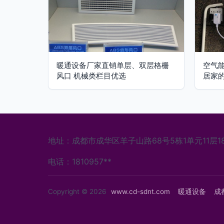
暖通设备厂家直销单层、双层格栅
空气
风口 机械类栏目优选
居家
地址：成都市成华区羊子山路68号5栋1单元11层1
电话：1810957**
Copyright © 2026
www.cd-sdnt.com
暖通设备
成