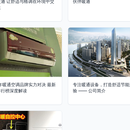
暖通 让舒适与格调在环境中交
伙伴暖通
生
7年暖通空调品牌实力对决 最新
专注暖通设备，打造舒适节能
排行榜深度解读
验 —— 公司简介