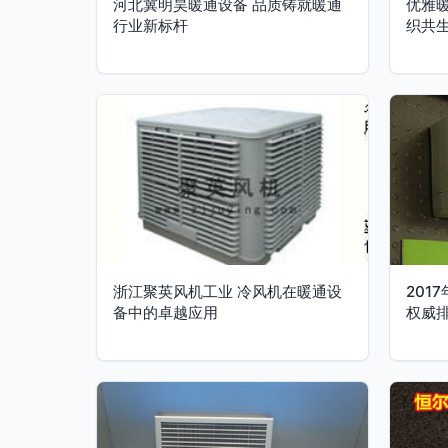
河北冀明昊暖通设备 品质铸就暖通
优雅
行业新标杆
织共
浙江聚英风机工业 冷风机在暖通设
201
备中的卓越应用
权威