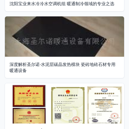
沈阳宝业来水冷冷水空调机组 暖通制冷领域的专业之选
深度解析圣尔诺·水泥层碳晶发热模块 瓷砖地砖石材专用
暖通设备