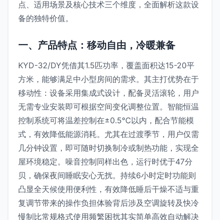
点、适用场景及核心技术三个维度，全面解析这款设
备的独特价值。
一、产品特点：移动自由，冷暖兼备
KYD-32/DY凭借其1.5匹功率，覆盖面积达15-20平
方米，能够满足中小型房间的需求。其主打优势在于
移动性：设备采用集成式设计，配备灵活滚轮，用户
无需专业安装即可根据空间变化调整位置。智能恒温
控制系统可将温差控制在±0.5℃以内，配合节能模
式，有效降低能源消耗。尤其在过渡季节，用户仅需
几分钟设置，即可随时切换制冷或制热功能，实现全
屋环境稳定。噪音控制同样出色，运行时优于47分
贝，确保夜间睡眠安心无扰。持续6小时定时功能则
凸显全天候使用便利性，有效降低睡后干燥不适与重
复调节带来的操作负担体验背后涉及空调旋转及快冷
慢制比常规格式使用频繁困扰其实简单高效自动解决